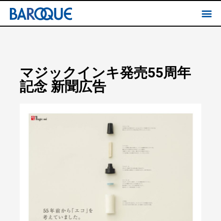
マジックインキ発売55周年
記念 新聞広告