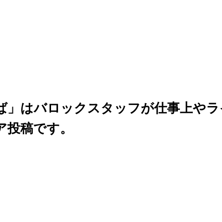
ば」はバロックスタッフが仕事上やラ
ア投稿です。