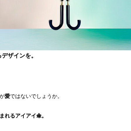
るデザインを。
が
愛
ではないでしょうか。
まれるアイアイ傘。