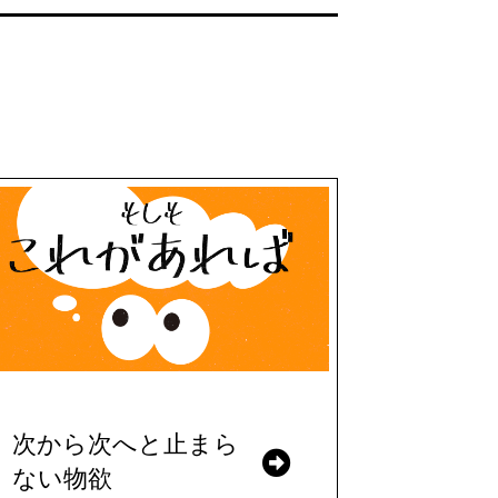
次から次へと止まら
ない物欲