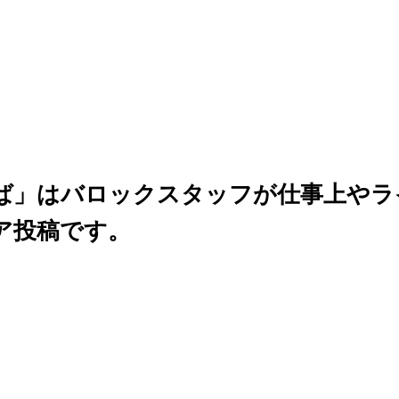
ば」はバロックスタッフが仕事上やラ
ア投稿です。