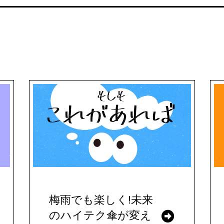
梅雨でも楽しく!未来
のハイテク傘が変え