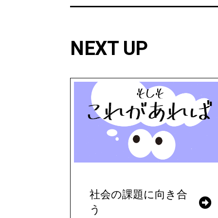
NEXT UP
社会の課題に向き合
う