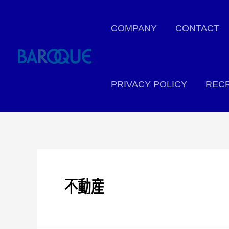
COMPANY
CONTACT
PRIVACY POLICY
RECR
不動産