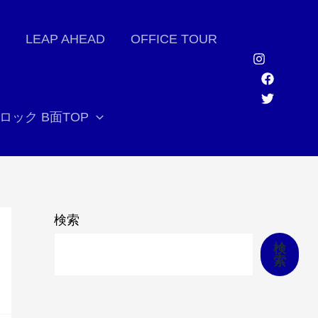
LEAP AHEAD
OFFICE TOUR
ロック B面TOP
検索
検
索