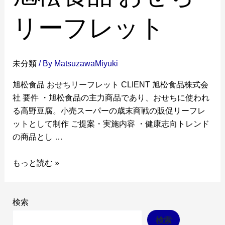
リーフレット
未分類
/ By
MatsuzawaMiyuki
旭松食品 おせちリーフレット CLIENT 旭松食品株式会
社 要件 ・旭松食品の主力商品であり、おせちに使われ
る高野豆腐。小売スーパーの歳末商戦の販促リーフレ
ットとして制作 ご提案・実施内容 ・健康志向トレンド
の商品とし …
もっと読む »
検索
検索