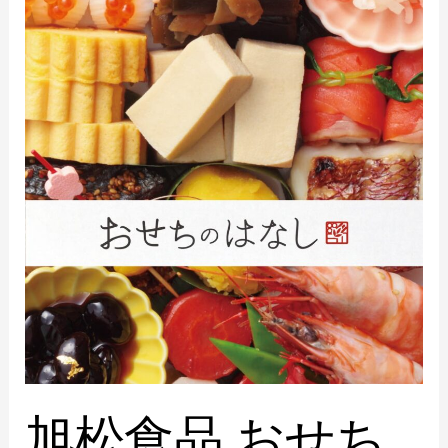
旭松食品 おせち