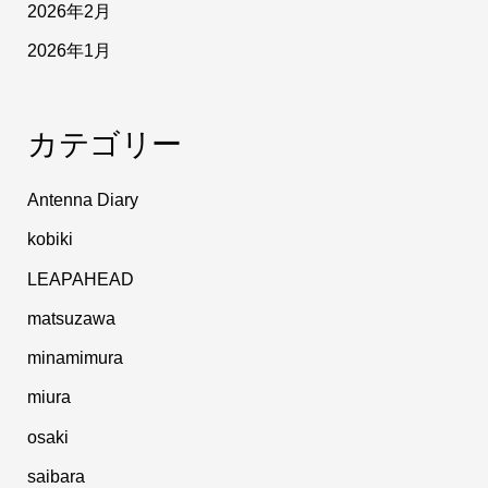
2026年2月
2026年1月
カテゴリー
Antenna Diary
kobiki
LEAPAHEAD
matsuzawa
minamimura
miura
osaki
saibara