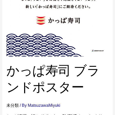
かっぱ寿司 ブラ
ンドポスター
未分類
/ By
MatsuzawaMiyuki