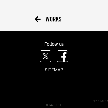
WORKS
Follow us
SITEMAP
〒103-0
© BAROQUE