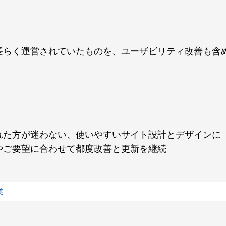
長らく運営されていたものを、ユーザビリティ改善も含
れた方が迷わない、使いやすいサイト設計とデザインに
やご要望に合わせて都度改善と更新を継続
業