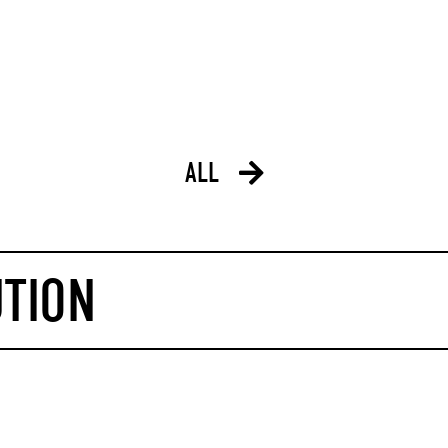
ALL
UTION