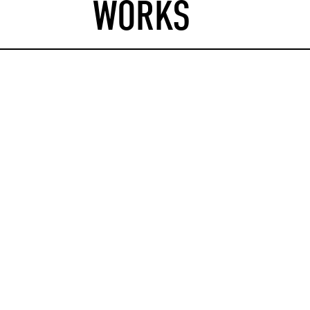
WORKS