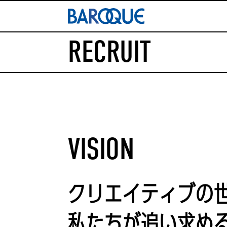
RECRUIT
VISION
クリエイティブの
私たちが
追い求め