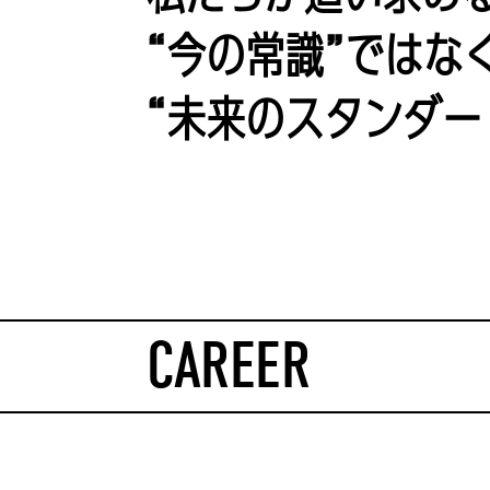
“今の常識”ではな
“未来のスタンダー
CAREER