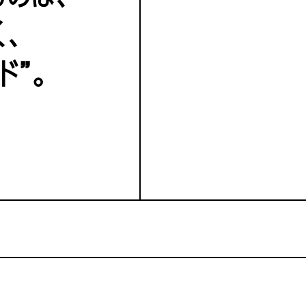
く、
ド”。