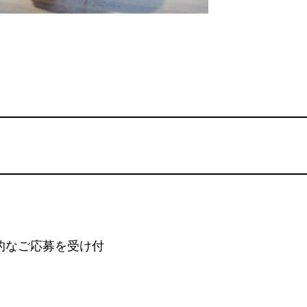
的なご応募を受け付
。