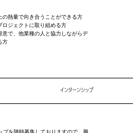
上の熱量で向き合うことができる方
プロジェクトに取り組める方
得意で、他業種の人と協力しながらデ
る方
インターンシップ
ップを随時募集しておりますので、興