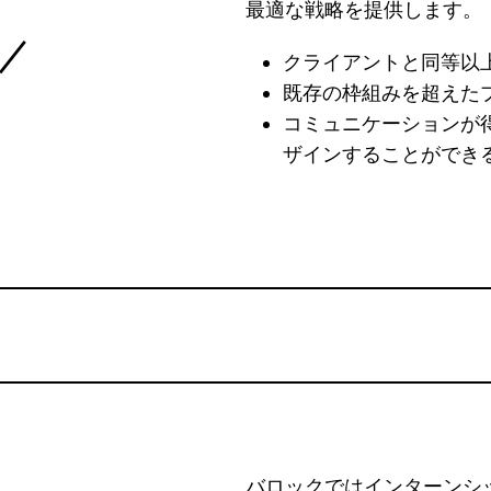
最適な戦略を提供します。
／
クライアントと同等以
既存の枠組みを超えた
コミュニケーションが
ザインすることができ
バロックではインターンシ