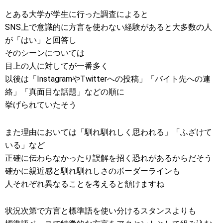
とある大学が学生に行った調査によると
SNS上で意識的に方言を使わない経験があると大多数の人
が「はい」と回答し
そのシーンについては
目上の人に対してが一番多く
以後は「InstagramやTwitterへの投稿」「バイト先への連
絡」「真面目な話題」などの順に
挙げられていたそう
また理由においては「馴れ馴れしく思われる」「ふざけて
いる」など
正確に伝わらなかったり誤解を招く恐れがあるからだそう
確かに親近感と馴れ馴れしさのボーダーラインも
人それぞれ異なることを考えると頷けますね
状況次第で方言と標準語を使い分けるスタンスよりも