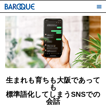
生まれも育ちも大阪であって
も
標準語化してしまうSNSでの
会話