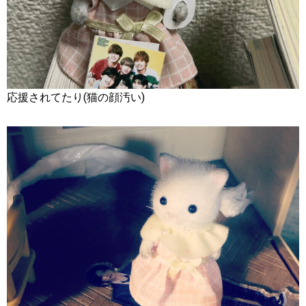
応援されてたり(猫の顔汚い)