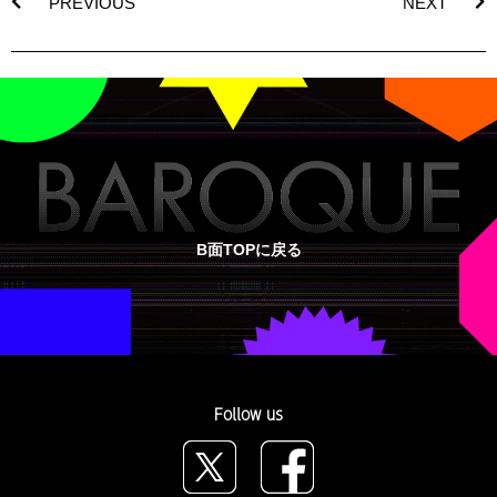
PREVIOUS
NEXT
B面TOPに戻る
Follow us