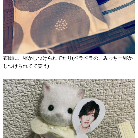
布団に、寝かしつけられてたり(ペラペラの、みっちー寝か
しつけられてて笑う)