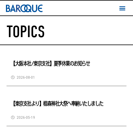
TOPICS
【大阪本社/東京支社】夏季休業のお知らせ
2026-08-01
【東京支社より】椙森神社大祭へ奉納いたしました
2026-05-19