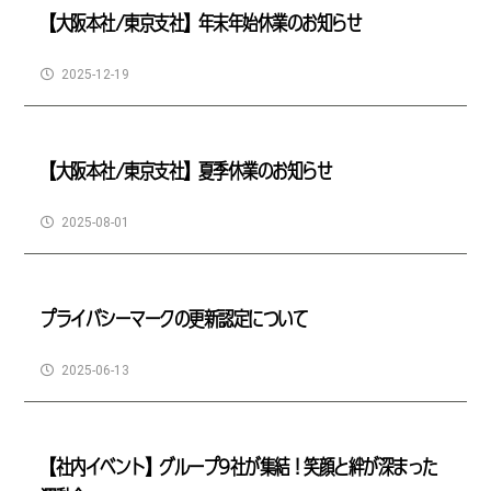
【大阪本社/東京支社】年末年始休業のお知らせ
2025-12-19
【大阪本社/東京支社】夏季休業のお知らせ
2025-08-01
プライバシーマークの更新認定について
2025-06-13
【社内イベント】グループ9社が集結！笑顔と絆が深まった