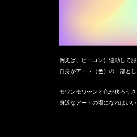
例えば、ビーコンに連動して服
自身がアート（色）の一部とし
モワンモワ〜ンと色が移ろうさ
身近なアートの場になればいい