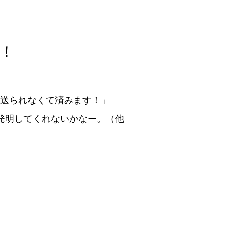
！
送られなくて済みます！」
発明してくれないかなー。（他