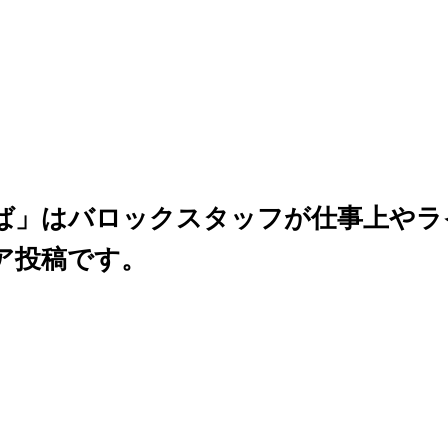
ば」はバロックスタッフが仕事上やラ
ア投稿です。