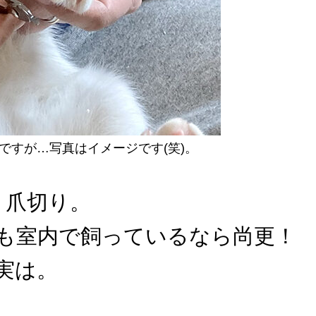
ですが…写真はイメージです(笑)。
、爪切り。
も室内で飼っているなら尚更！
実は。