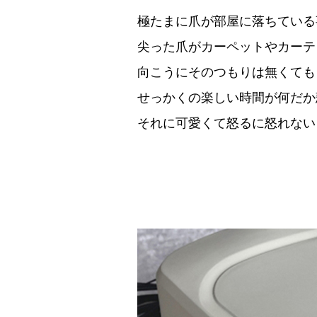
極たまに爪が部屋に落ちている
尖った爪がカーペットやカーテ
向こうにそのつもりは無くても
せっかくの楽しい時間が何だか
それに可愛くて怒るに怒れない