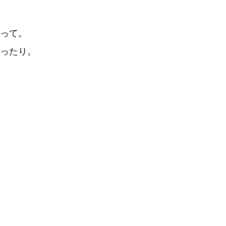
って。
ったり。