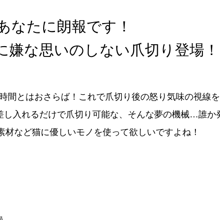
あなたに朗報です！
に嫌な思いのしない爪切り登場！
時間とはおさらば！これで爪切り後の怒り気味の視線を
差し入れるだけで爪切り可能な、そんな夢の機械…誰か
素材など猫に優しいモノを使って欲しいですよね！
局