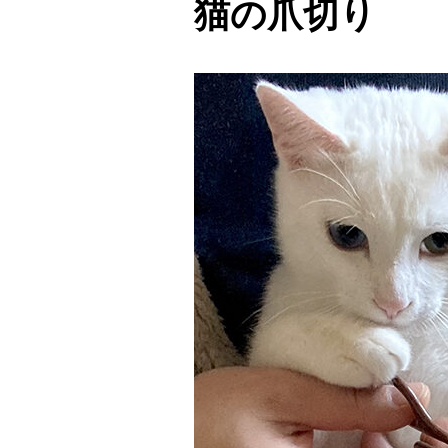
猫の爪切り