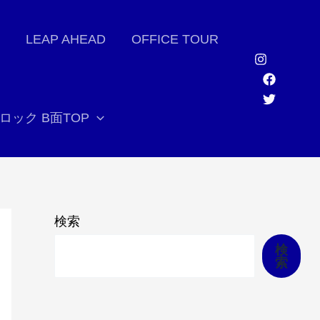
LEAP AHEAD
OFFICE TOUR
ロック B面TOP
検索
検
索