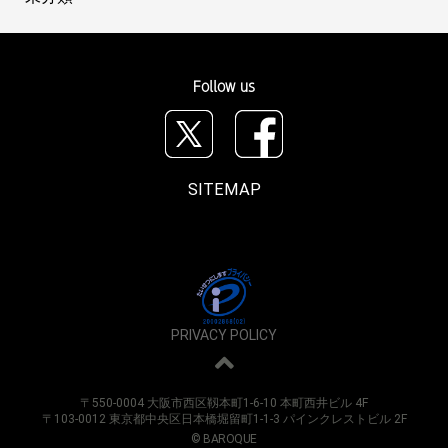
Follow us
SITEMAP
PRIVACY POLICY
〒550-0004 大阪市西区靱本町1-6-10 本町西井ビル 4F
〒103-0012 東京都中央区日本橋堀留町1-1-3 パインクレストビル 2F
© BAROQUE