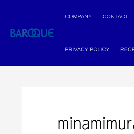
COMPANY
CONTACT
PRIVACY POLICY
RECR
minamimur