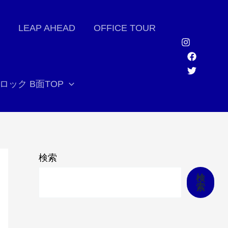
LEAP AHEAD
OFFICE TOUR
ロック B面TOP
検索
検
索